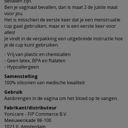
bevallen zijn.
Ben je vaginaal bevallen, dan is maat 2 de juiste maat
voor jou.
Het is misschien de eerste keer dat je een menstruatie
cup gaat gebruiken, maar er is een eerste keer voor
alles!
Je vindt in de verpakking een uitgebreide instructie hoe
je de cup kunt gebruiken.
- Vrij van plastic en chemicaliën
- Geen latex, BPA en ftalaten
- Hypoallergeen
Samenstelling
100% siliconen van medische kwaliteit
Gebruik
Aanbrengen in de vagina om het bloed op te vangen.
Fabrikant/distributeur
Yoni.care - FIP Commerce B.V.
Meeuwenkade 98-100
1021 JL Amsterdam