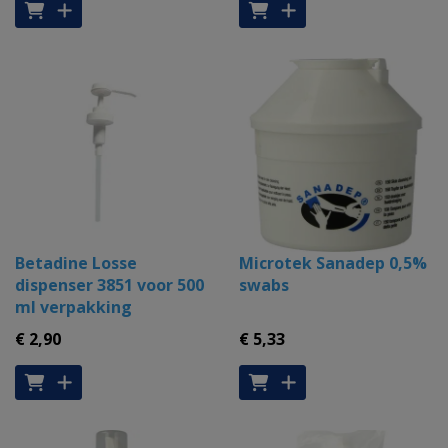
Betadine Losse
Microtek Sanadep 0,5%
dispenser 3851 voor 500
swabs
ml verpakking
€ 2
,90
€ 5
,33