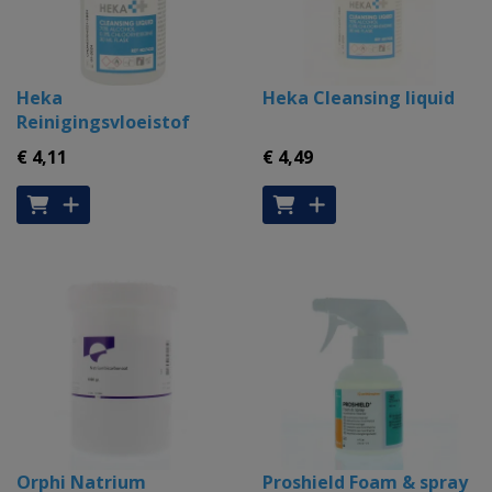
Heka
Heka Cleansing liquid
Reinigingsvloeistof
€ 4
,11
€ 4
,49
Orphi Natrium
Proshield Foam & spray