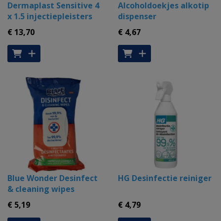
Dermaplast Sensitive 4
Alcoholdoekjes alkotip
x 1.5 injectiepleisters
dispenser
€ 13
,70
€ 4
,67
Blue Wonder Desinfect
HG Desinfectie reiniger
& cleaning wipes
€ 5
,19
€ 4
,79