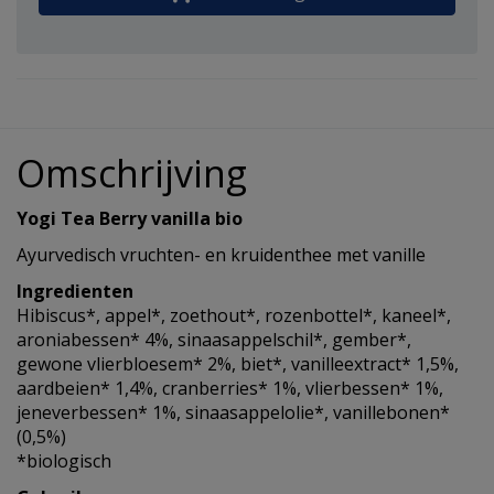
Omschrijving
Yogi Tea Berry vanilla bio
Ayurvedisch vruchten- en kruidenthee met vanille
Ingredienten
Hibiscus*, appel*, zoethout*, rozenbottel*, kaneel*,
aroniabessen* 4%, sinaasappelschil*, gember*,
gewone vlierbloesem* 2%, biet*, vanilleextract* 1,5%,
aardbeien* 1,4%, cranberries* 1%, vlierbessen* 1%,
jeneverbessen* 1%, sinaasappelolie*, vanillebonen*
(0,5%)
*biologisch