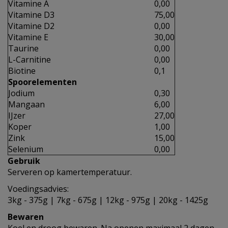
Vitamine A
0,00
Vitamine D3
75,00
Vitamine D2
0,00
Vitamine E
30,00
Taurine
0,00
L-Carnitine
0,00
Biotine
0,1
Spoorelementen
Jodium
0,30
Mangaan
6,00
IJzer
27,00
Koper
1,00
Zink
15,00
Selenium
0,00
Gebruik
Serveren op kamertemperatuur.
Voedingsadvies:
3kg - 375g | 7kg - 675g | 12kg - 975g | 20kg - 1425g
Bewaren