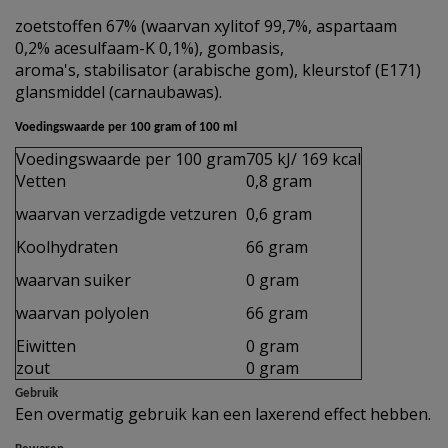
zoetstoffen 67% (waarvan xylitof 99,7%, aspartaam
0,2% acesulfaam-K 0,1%), gombasis,
aroma's, stabilisator (arabische gom), kleurstof (E171)
glansmiddel (carnaubawas).
Voedingswaarde per 100 gram of 100 ml
Voedingswaarde per 100 gram
705 kJ/ 169 kcal
Vetten
0,8 gram
waarvan verzadigde vetzuren
0,6 gram
Koolhydraten
66 gram
waarvan suiker
0 gram
waarvan polyolen
66 gram
Eiwitten
0 gram
zout
0 gram
Gebruik
Een overmatig gebruik kan een laxerend effect hebben.