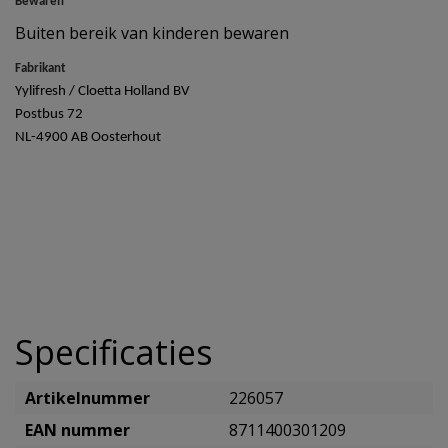
Bewaren
Buiten bereik van kinderen bewaren
Fabrikant
Yylifresh / Cloetta Holland BV
Postbus 72
NL-4900 AB Oosterhout
Specificaties
Artikelnummer
226057
EAN nummer
8711400301209