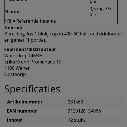
RI*
0,5 mg 3%
Niacine
RI*
*RI = Referentie Inname
Gebruik
Bereiding: los 1 blokje op in 400-600ml koud drinkwater
en geniet (1 portie).
Fabrikant/distributeur
Waterdrop GMBH
Erika Krenn Promenade 15
1100 Wenen
Oostenrijk
Specificaties
Artikelnummer
281563
EAN nummer
9120128134966
inhoud
12 stuks