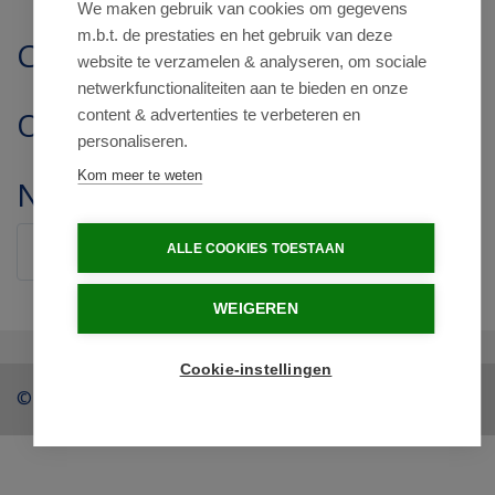
We maken gebruik van cookies om gegevens
m.b.t. de prestaties en het gebruik van deze
Contact
website te verzamelen & analyseren, om sociale
netwerkfunctionaliteiten aan te bieden en onze
Openingstijden
content & advertenties te verbeteren en
personaliseren.
Kom meer te weten
Nieuwsbrief
Verstuur
ALLE COOKIES TOESTAAN
WEIGEREN
Cookie-instellingen
© 2026 - Drogist Regentesse.