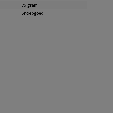
75 gram
Snoepgoed