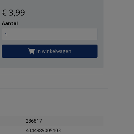
€ 3
,99
Aantal
In winkelwagen
286817
4044889005103