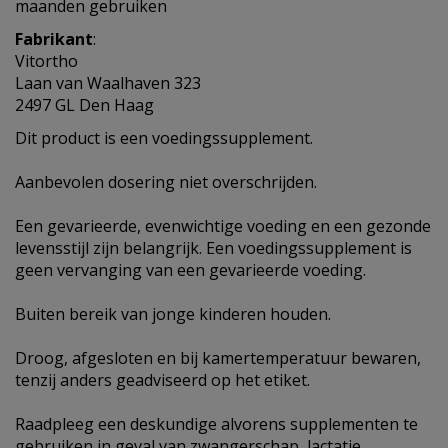
maanden gebruiken
Fabrikant
:
Vitortho
Laan van Waalhaven 323
2497 GL Den Haag
Dit product is een voedingssupplement.
Aanbevolen dosering niet overschrijden.
Een gevarieerde, evenwichtige voeding en een gezonde
levensstijl zijn belangrijk. Een voedingssupplement is
geen vervanging van een gevarieerde voeding.
Buiten bereik van jonge kinderen houden.
Droog, afgesloten en bij kamertemperatuur bewaren,
tenzij anders geadviseerd op het etiket.
Raadpleeg een deskundige alvorens supplementen te
gebruiken in geval van zwangerschap, lactatie,