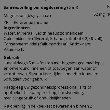
R
Samenstelling per dagdosering (5 ml)
62 mg
1
Magnesium (bisglycinaat)
*RI = Referentie Inname
Ingredienten
Water, Mineraal, Lecithine (uit zonnebloem),
Oplosmiddelen (Glycerol, Ethanol, (alcohol < 2,7% vol)),
Conserveermiddel (Kaliumsorbaat), Antioxidant,
Vitamine E.
Gebruik
1 maal daags 5 ml afmeten met bijgevoegde maatlepel
en onverdund innemen of toevoegen aan water of
vruchtensap. Bij voorkeur tijdens het eten innemen.
Schudden voor gebruik.
Raadpleeg uw gezondheidsprofessional, arts of
apotheker bij zwangerschap, borstvoeding,
medicijngebruik of onduidelijkheden.
Na opening in de koelkast bewaren en binnen 2