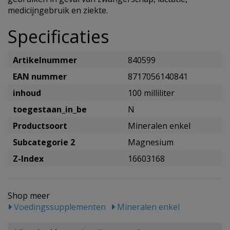
medicijngebruik en ziekte.
Specificaties
Artikelnummer
840599
EAN nummer
8717056140841
inhoud
100 milliliter
toegestaan_in_be
N
Productsoort
Mineralen enkel
Subcategorie 2
Magnesium
Z-Index
16603168
Shop meer
Voedingssupplementen
Mineralen enkel