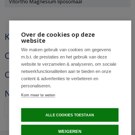
Vitortho Magnesium liposomaal
Over de cookies op deze
Klantenservice
website
We maken gebruik van cookies om gegevens
Contact
m.b.t. de prestaties en het gebruik van deze
website te verzamelen & analyseren, om sociale
Openingstijden
netwerkfunctionaliteiten aan te bieden en onze
content & advertenties te verbeteren en
personaliseren.
Nieuwsbrief
Kom meer te weten
Verstuur
ALLE COOKIES TOESTAAN
WEIGEREN