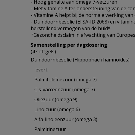
- Hoog gehalte aan omega 7-vetzuren
- Met vitamine A ter ondersteuning van de con
- Vitamine A helpt bij de normale werking van 
- Duindoornbesolie (EFSA-ID 2068) en vitami
herstellend vermogen van de huid*
*Gezondheidsclaim in afwachting van Europe
Samenstelling per dagdosering
(4 softgels)
Duindoornbesolie (Hippophae rhamnoides)
levert:
Palmitoleïnezuur (omega 7)
Cis-vacceenzuur (omega 7)
Oliezuur (omega 9)
Linolzuur (omega 6)
Alfa-linoleenzuur (omega 3)
Palmitinezuur