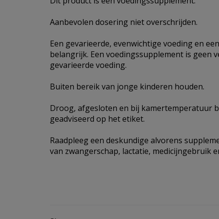
Dit product is een voedingssupplement.
Aanbevolen dosering niet overschrijden.
Een gevarieerde, evenwichtige voeding en een 
belangrijk. Een voedingssupplement is geen 
gevarieerde voeding.
Buiten bereik van jonge kinderen houden.
Droog, afgesloten en bij kamertemperatuur b
geadviseerd op het etiket.
Raadpleeg een deskundige alvorens supplemen
van zwangerschap, lactatie, medicijngebruik en