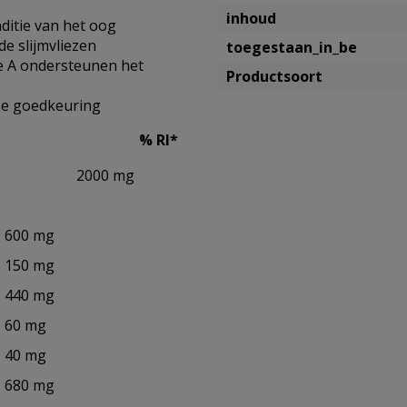
inhoud
ditie van het oog
de slijmvliezen
toegestaan_in_be
ne A ondersteunen het
Productsoort
se goedkeuring
% RI*
2000 mg
600 mg
150 mg
440 mg
60 mg
40 mg
680 mg