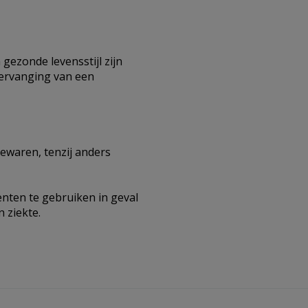
gezonde levensstijl zijn
vervanging van een
ewaren, tenzij anders
ten te gebruiken in geval
 ziekte.