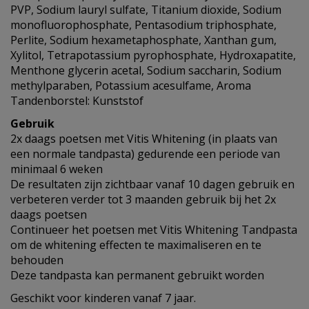
PVP, Sodium lauryl sulfate, Titanium dioxide, Sodium
monofluorophosphate, Pentasodium triphosphate,
Perlite, Sodium hexametaphosphate, Xanthan gum,
Xylitol, Tetrapotassium pyrophosphate, Hydroxapatite,
Menthone glycerin acetal, Sodium saccharin, Sodium
methylparaben, Potassium acesulfame, Aroma
Tandenborstel: Kunststof
Gebruik
2x daags poetsen met Vitis Whitening (in plaats van
een normale tandpasta) gedurende een periode van
minimaal 6 weken
De resultaten zijn zichtbaar vanaf 10 dagen gebruik en
verbeteren verder tot 3 maanden gebruik bij het 2x
daags poetsen
Continueer het poetsen met Vitis Whitening Tandpasta
om de whitening effecten te maximaliseren en te
behouden
Deze tandpasta kan permanent gebruikt worden
Geschikt voor kinderen vanaf 7 jaar.