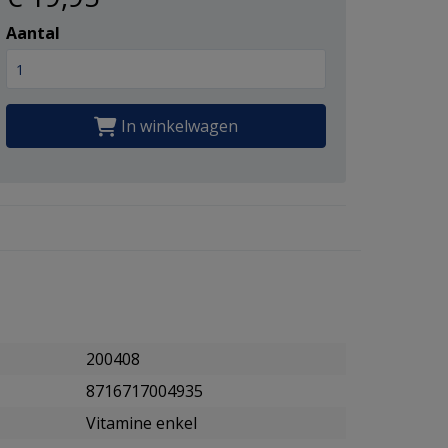
Aantal
In winkelwagen
200408
8716717004935
Vitamine enkel