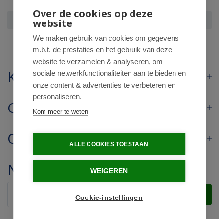
Over de cookies op deze
Vitals Elke dag 50+
website
We maken gebruik van cookies om gegevens
m.b.t. de prestaties en het gebruik van deze
website te verzamelen & analyseren, om
Klantenservice
sociale netwerkfunctionaliteiten aan te bieden en
onze content & advertenties te verbeteren en
personaliseren.
Contact
Kom meer te weten
Openingstijden
ALLE COOKIES TOESTAAN
Nieuwsbrief
WEIGEREN
Verstuur
Cookie-instellingen