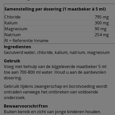
Samenstelling per dosering (1 maatbeker à 5 ml)
Chloride
795 mg
Kalium
300 mg
Magnesium
90 mg
Natrium
254 mg
RI = Referentie Inname
Ingredienten
Gezuiverd water, chloride, kalium, natrium, magnesium
Gebruik
Voeg met behulp van de bijgeleverde maatbeker 5 ml
toe aan 700-800 ml water. Houd u aan de aanbevolen
dosering.
Gebruik tijdens zwangerschap en borstvoeding wordt
ontraden vanwege het ontbreken van voldoende
onderzoek.
Bewaarvoorschriften
Buiten bereik en zicht van jonge kinderen houden.