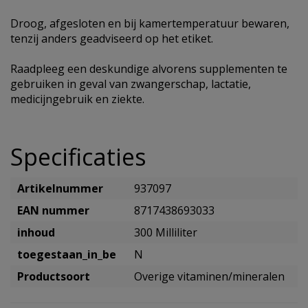
Droog, afgesloten en bij kamertemperatuur bewaren,
tenzij anders geadviseerd op het etiket.
Raadpleeg een deskundige alvorens supplementen te
gebruiken in geval van zwangerschap, lactatie,
medicijngebruik en ziekte.
Specificaties
Artikelnummer
937097
EAN nummer
8717438693033
inhoud
300 Milliliter
toegestaan_in_be
N
Productsoort
Overige vitaminen/mineralen