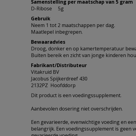
Samenstelling per maatschap van 5 gram
D-Ribose 5g
Gebruik
Neem 1 tot 2 maatschappen per dag.
Maatlepel inbegrepen.
Bewaaradvies
Droog, donker en op kamertemperatuur bew
Buiten bereik en zicht van jonge kinderen ho
Fabrikant/Distributeur
Vitakruid BV
Jacobus Spijkerdreef 430
2132PZ Hoofddorp
Dit product is een voedingssupplement.
Aanbevolen dosering niet overschrijden.
Een gevarieerde, evenwichtige voeding en een 
belangrijk. Een voedingssupplement is geen 
gevarieerde voeding.