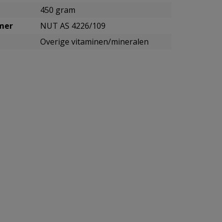
450 gram
mmer
NUT AS 4226/109
Overige vitaminen/mineralen