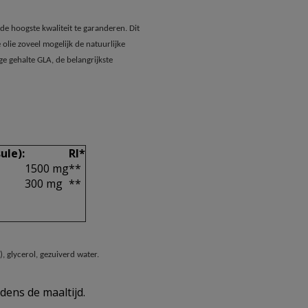
de hoogste kwaliteit te garanderen. Dit
olie zoveel mogelijk de natuurlijke
e gehalte GLA, de belangrijkste
ule):
RI*
1500 mg
**
300 mg
**
, glycerol, gezuiverd water.
dens de maaltijd.