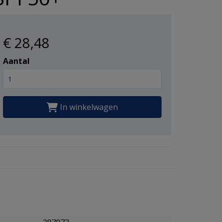
€ 28
,48
Aantal
In winkelwagen