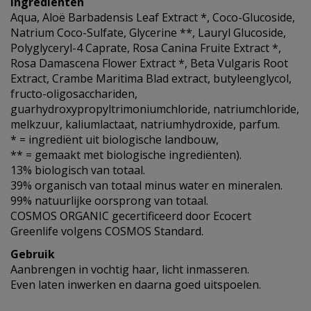
Ingredienten
Aqua, Aloë Barbadensis Leaf Extract *, Coco-Glucoside,
Natrium Coco-Sulfate, Glycerine **, Lauryl Glucoside,
Polyglyceryl-4 Caprate, Rosa Canina Fruite Extract *,
Rosa Damascena Flower Extract *, Beta Vulgaris Root
Extract, Crambe Maritima Blad extract, butyleenglycol,
fructo-oligosacchariden,
guarhydroxypropyltrimoniumchloride, natriumchloride,
melkzuur, kaliumlactaat, natriumhydroxide, parfum.
* = ingrediënt uit biologische landbouw,
** = gemaakt met biologische ingrediënten).
13% biologisch van totaal.
39% organisch van totaal minus water en mineralen.
99% natuurlijke oorsprong van totaal.
COSMOS ORGANIC gecertificeerd door Ecocert
Greenlife volgens COSMOS Standard.
Gebruik
Aanbrengen in vochtig haar, licht inmasseren.
Even laten inwerken en daarna goed uitspoelen.