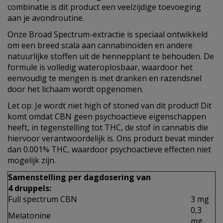
combinatie is dit product een veelzijdige toevoeging
aan je avondroutine.
Onze Broad Spectrum-extractie is speciaal ontwikkeld
om een breed scala aan cannabinoïden en andere
natuurlijke stoffen uit de hennepplant te behouden. De
formule is volledig wateroplosbaar, waardoor het
eenvoudig te mengen is met dranken en razendsnel
door het lichaam wordt opgenomen.
Let op: Je wordt niet high of stoned van dit product! Dit
komt omdat CBN geen psychoactieve eigenschappen
heeft, in tegenstelling tot THC, de stof in cannabis die
hiervoor verantwoordelijk is. Ons product bevat minder
dan 0.001% THC, waardoor psychoactieve effecten niet
mogelijk zijn.
Samenstelling per dagdosering van
4 druppels:
Full spectrum CBN
3 mg
0,3
Melatonine
mg