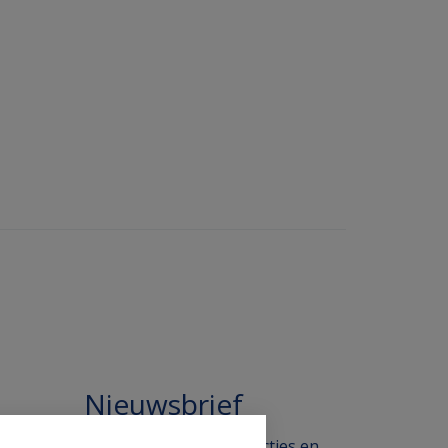
Nieuwsbrief
 in de
Blijf op de hoogte van acties en