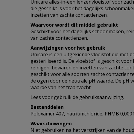
Unicare alles-in-een lenzenvloeistof voor zacht
die geschikt is voor het dagelijks schoonmake
inzetten van zachte contactlenzen.
Waarvoor wordt dit middel gebruikt
Geschikt voor het dagelijks schoonmaken, rei
van zachte contactlenzen.
Aanwijzingen voor het gebruik
Unicare is een uitgekiende vloeistof die met be
gesteriliseerd is. De vloeistof is geschikt voo
reinigen, bewaren en inzetten van zachte conta
geschikt voor alle soorten zachte contactlenze
de ogen door de neutrale pH waarde. De pH wa
waarde van het traanvocht.
Lees voor gebruik de gebruiksaanwijzing.
Bestanddelen
Poloxamer 407, natriumchloride, PHMB 0,000
Waarschuwingen
Niet gebruiken na het verstrijken van de ho