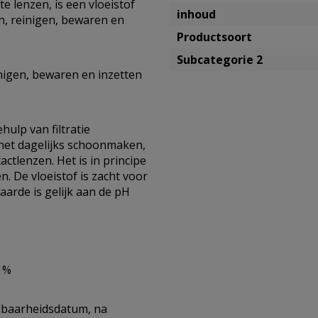
e lenzen, is een vloeistof
inhoud
n, reinigen, bewaren en
Productsoort
Subcategorie 2
nigen, bewaren en inzetten
hulp van filtratie
r het dagelijks schoonmaken,
ctlenzen. Het is in principe
n. De vloeistof is zacht voor
arde is gelijk aan de pH
1%
udbaarheidsdatum, na