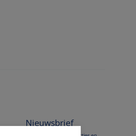
Nieuwsbrief
 in de
Blijf op de hoogte van acties en