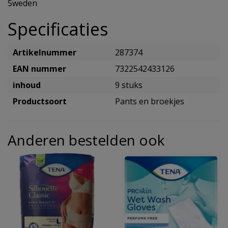
Sweden
Specificaties
Artikelnummer
287374
EAN nummer
7322542433126
inhoud
9 stuks
Productsoort
Pants en broekjes
Anderen bestelden ook