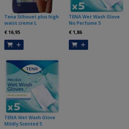
Tena Silhouet plus high
TENA Wet Wash Glove
waist creme L
No Perfume 5
€ 16
,95
€ 1
,86
TENA Wet Wash Glove
Mildly Scented 5