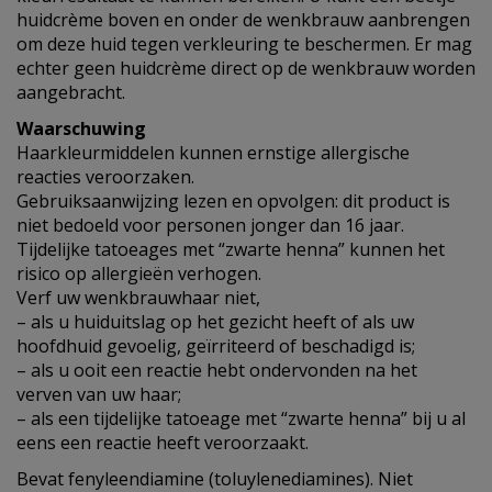
huidcrème boven en onder de wenkbrauw aanbrengen
om deze huid tegen verkleuring te beschermen. Er mag
echter geen huidcrème direct op de wenkbrauw worden
aangebracht.
Waarschuwing
Haarkleurmiddelen kunnen ernstige allergische
reacties veroorzaken.
Gebruiksaanwijzing lezen en opvolgen: dit product is
niet bedoeld voor personen jonger dan 16 jaar.
Tijdelijke tatoeages met “zwarte henna” kunnen het
risico op allergieën verhogen.
Verf uw wenkbrauwhaar niet,
– als u huiduitslag op het gezicht heeft of als uw
hoofdhuid gevoelig, geïrriteerd of beschadigd is;
– als u ooit een reactie hebt ondervonden na het
verven van uw haar;
– als een tijdelijke tatoeage met “zwarte henna” bij u al
eens een reactie heeft veroorzaakt.
Bevat fenyleendiamine (toluylenediamines). Niet