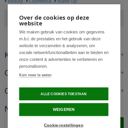
Beauty
Cosmetica
Make Up
Swiss O-Par Professionele verfset wenkbrauwen
Over de cookies op deze
zwart
website
We maken gebruik van cookies om gegevens
m.b.t. de prestaties en het gebruik van deze
website te verzamelen & analyseren, om
Klantenservice
sociale netwerkfunctionaliteiten aan te bieden en
onze content & advertenties te verbeteren en
personaliseren.
Contact
Kom meer te weten
Openingstijden
ALLE COOKIES TOESTAAN
Nieuwsbrief
WEIGEREN
Verstuur
Cookie-instellingen