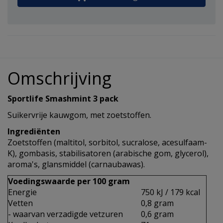
Omschrijving
Sportlife Smashmint 3 pack
Suikervrije kauwgom, met zoetstoffen.
Ingrediënten
Zoetstoffen (maltitol, sorbitol, sucralose, acesulfaam-
K), gombasis, stabilisatoren (arabische gom, glycerol),
aroma's, glansmiddel (carnaubawas).
Voedingswaarde per 100 gram
Energie
750 kJ / 179 kcal
Vetten
0,8 gram
- waarvan verzadigde vetzuren
0,6 gram