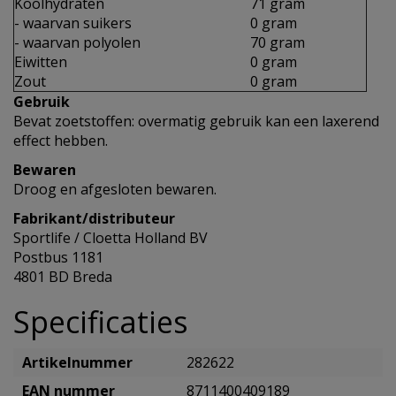
Koolhydraten
71 gram
- waarvan suikers
0 gram
- waarvan polyolen
70 gram
Eiwitten
0 gram
Zout
0 gram
Gebruik
Bevat zoetstoffen: overmatig gebruik kan een laxerend
effect hebben.
Bewaren
Droog en afgesloten bewaren.
Fabrikant/distributeur
Sportlife / Cloetta Holland BV
Postbus 1181
4801 BD Breda
Specificaties
Artikelnummer
282622
EAN nummer
8711400409189