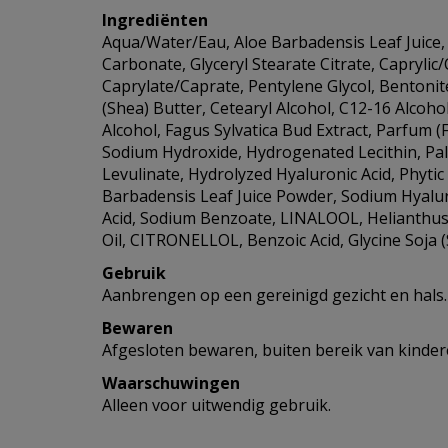
Ingrediënten
Aqua/Water/Eau, Aloe Barbadensis Leaf Juice, G
Carbonate, Glyceryl Stearate Citrate, Caprylic/
Caprylate/Caprate, Pentylene Glycol, Bentoni
(Shea) Butter, Cetearyl Alcohol, C12-16 Alcoh
Alcohol, Fagus Sylvatica Bud Extract, Parfum (F
Sodium Hydroxide, Hydrogenated Lecithin, Pal
Levulinate, Hydrolyzed Hyaluronic Acid, Phytic
Barbadensis Leaf Juice Powder, Sodium Hyalu
Acid, Sodium Benzoate, LINALOOL, Helianthus
Oil, CITRONELLOL, Benzoic Acid, Glycine Soja (
Gebruik
Aanbrengen op een gereinigd gezicht en hals.
Bewaren
Afgesloten bewaren, buiten bereik van kinder
Waarschuwingen
Alleen voor uitwendig gebruik.