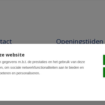
tact
Openingstijden
pathie Regentesse B.V.
Openingstijden: 24/7 online,
ze website
winkel uitsluitend op afspra
straat 228
gegevens m.b.t. de prestaties en het gebruik van deze
, om sociale netwerkfunctionaliteiten aan te bieden en
R Den Haag
beteren en personaliseren.
0-820 98 84
: drogist@regentesse.nl