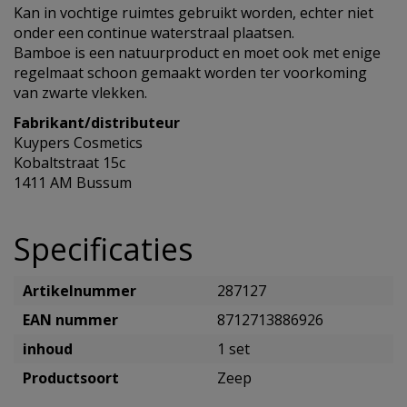
Kan in vochtige ruimtes gebruikt worden, echter niet
onder een continue waterstraal plaatsen.
Bamboe is een natuurproduct en moet ook met enige
regelmaat schoon gemaakt worden ter voorkoming
van zwarte vlekken.
Fabrikant/distributeur
Kuypers Cosmetics
Kobaltstraat 15c
1411 AM Bussum
Specificaties
Artikelnummer
287127
EAN nummer
8712713886926
inhoud
1 set
Productsoort
Zeep