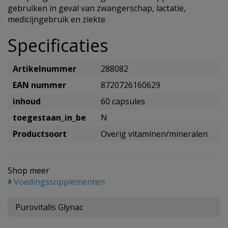
gebruiken in geval van zwangerschap, lactatie,
medicijngebruik en ziekte.
Specificaties
Artikelnummer
288082
EAN nummer
8720726160629
inhoud
60 capsules
toegestaan_in_be
N
Productsoort
Overig vitaminen/mineralen
Shop meer
Voedingssupplementen
Purovitalis Glynac