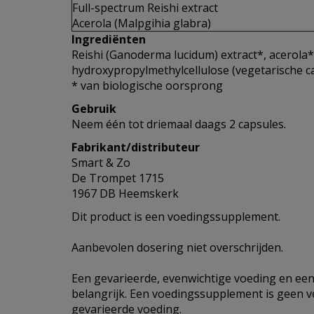
Full-spectrum Reishi extract
Acerola (Malpgihia glabra)
Ingrediënten
Reishi (Ganoderma lucidum) extract*, acerola*
hydroxypropylmethylcellulose (vegetarische ca
* van biologische oorsprong
Gebruik
Neem één tot driemaal daags 2 capsules.
Fabrikant/distributeur
Smart & Zo
De Trompet 1715
1967 DB Heemskerk
Dit product is een voedingssupplement.
Aanbevolen dosering niet overschrijden.
Een gevarieerde, evenwichtige voeding en een 
belangrijk. Een voedingssupplement is geen 
gevarieerde voeding.