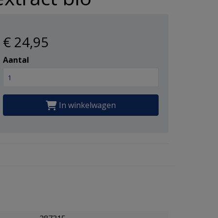
€ 24
,95
Aantal
In winkelwagen