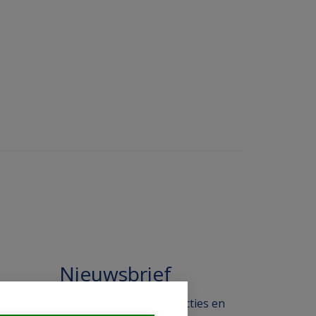
Nieuwsbrief
 in de
Blijf op de hoogte van acties en