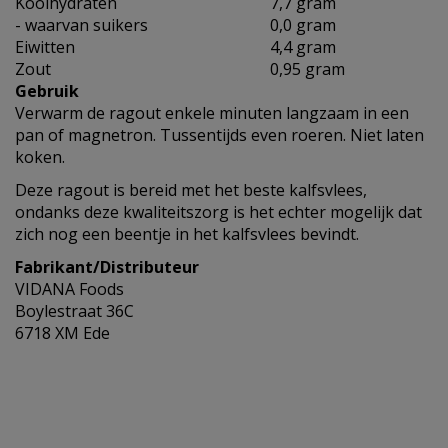
Koolhydraten
7,7 gram
- waarvan suikers
0,0 gram
Eiwitten
4,4 gram
Zout
0,95 gram
Gebruik
Verwarm de ragout enkele minuten langzaam in een
pan of magnetron. Tussentijds even roeren. Niet laten
koken.
Deze ragout is bereid met het beste kalfsvlees,
ondanks deze kwaliteitszorg is het echter mogelijk dat
zich nog een beentje in het kalfsvlees bevindt.
Fabrikant/Distributeur
VIDANA Foods
Boylestraat 36C
6718 XM Ede