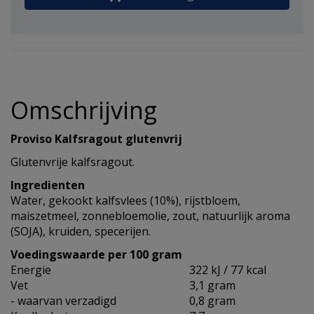
Omschrijving
Proviso Kalfsragout glutenvrij
Glutenvrije kalfsragout.
Ingredienten
Water, gekookt kalfsvlees (10%), rijstbloem,
maiszetmeel, zonnebloemolie, zout, natuurlijk aroma
(SOJA), kruiden, specerijen.
Voedingswaarde per 100 gram
Energie
322 kJ / 77 kcal
Vet
3,1 gram
- waarvan verzadigd
0,8 gram