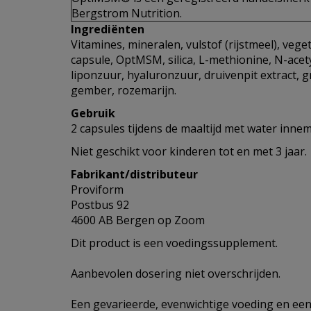
Bergstrom Nutrition.
Ingrediënten
Vitamines, mineralen, vulstof (rijstmeel), veg
capsule, OptMSM, silica, L-methionine, N-acety
liponzuur, hyaluronzuur, druivenpit extract, g
gember, rozemarijn.
Gebruik
2 capsules tijdens de maaltijd met water inne
Niet geschikt voor kinderen tot en met 3 jaar.
Fabrikant/distributeur
Proviform
Postbus 92
4600 AB Bergen op Zoom
Dit product is een voedingssupplement.
Aanbevolen dosering niet overschrijden.
Een gevarieerde, evenwichtige voeding en een 