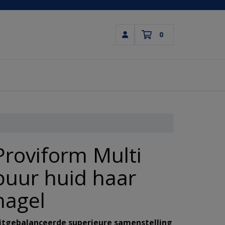
0
Inloggen
Winkelwagen
Uw winkelwagen is leeg.
Vul hem met producten.
Proviform Multi
puur huid haar
nagel
itgebalanceerde superieure samenstelling