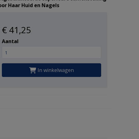
oor Haar Huid en Nagels
€ 41
,25
Aantal
In winkelwagen