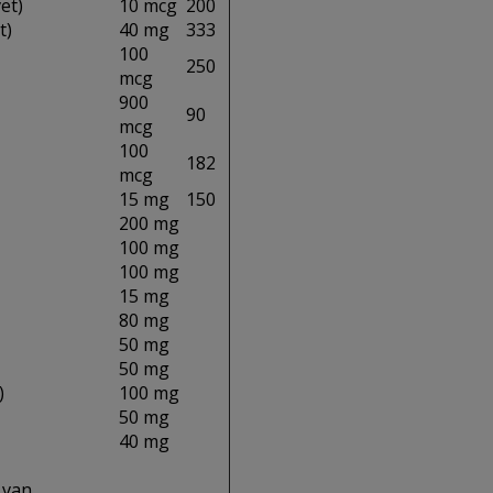
et)
10 mcg
200
t)
40 mg
333
100
250
mcg
900
90
mcg
100
182
mcg
15 mg
150
200 mg
100 mg
100 mg
15 mg
80 mg
50 mg
50 mg
)
100 mg
50 mg
40 mg
 van