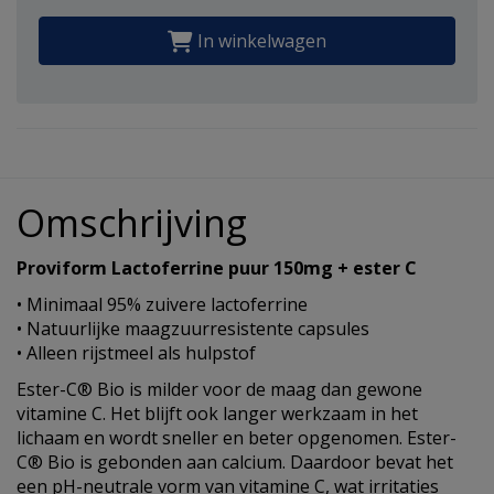
In winkelwagen
Omschrijving
Proviform
Lactoferrine puur 150mg + ester C
• Minimaal 95% zuivere lactoferrine
• Natuurlijke maagzuurresistente capsules
• Alleen rijstmeel als hulpstof
Ester-C® Bio is milder voor de maag dan gewone
vitamine C. Het blijft ook langer werkzaam in het
lichaam en wordt sneller en beter opgenomen. Ester-
C® Bio is gebonden aan calcium. Daardoor bevat het
een pH-neutrale vorm van vitamine C, wat irritaties