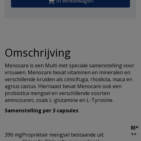
In winkelwagen
Omschrijving
Menocare is een Multi met speciale samenstelling voor
vrouwen. Menocare bevat vitaminen en mineralen en
verschillende kruiden als cimicifuga, rhodiola, maca en
agnus castus. Hiernaast bevat Menocare ook een
probiotica mengsel en verschillende soorten
aminozuren, zoals L-glutamine en L-Tyrosine.
Samenstelling per 3 capsules
RI*
390 mg
Propriëtair mengsel bestaande uit:
**