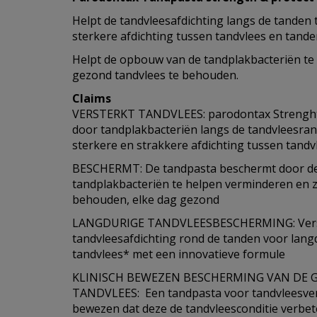
Helpt de tandvleesafdichting langs de tanden 
sterkere afdichting tussen tandvlees en tande
Helpt de opbouw van de tandplakbacteriën te
gezond tandvlees te behouden.
Claims
VERSTERKT TANDVLEES: parodontax Strenghte
door tandplakbacteriën langs de tandvleesra
sterkere en strakkere afdichting tussen tand
BESCHERMT: De tandpasta beschermt door d
tandplakbacteriën te helpen verminderen en 
behouden, elke dag gezond
LANGDURIGE TANDVLEESBESCHERMING: Vers
tandvleesafdichting rond de tanden voor lan
tandvlees* met een innovatieve formule
KLINISCH BEWEZEN BESCHERMING VAN DE 
TANDVLEES: Een tandpasta voor tandvleesverz
bewezen dat deze de tandvleesconditie verbete