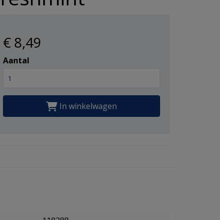
€ 8
,49
Aantal
In winkelwagen