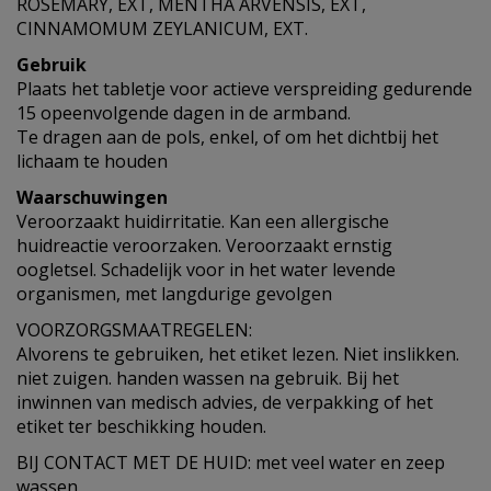
ROSEMARY, EXT, MENTHA ARVENSIS, EXT,
CINNAMOMUM ZEYLANICUM, EXT.
Gebruik
Plaats het tabletje voor actieve verspreiding gedurende
15 opeenvolgende dagen in de armband.
Te dragen aan de pols, enkel, of om het dichtbij het
lichaam te houden
Waarschuwingen
Veroorzaakt huidirritatie. Kan een allergische
huidreactie veroorzaken. Veroorzaakt ernstig
oogletsel. Schadelijk voor in het water levende
organismen, met langdurige gevolgen
VOORZORGSMAATREGELEN:
Alvorens te gebruiken, het etiket lezen. Niet inslikken.
niet zuigen. handen wassen na gebruik. Bij het
inwinnen van medisch advies, de verpakking of het
etiket ter beschikking houden.
BIJ CONTACT MET DE HUID: met veel water en zeep
wassen.