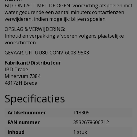
BIJ CONTACT MET DE OGEN: voorzichtig afspoelen met
water gedurende een aantal minuten; contactlenzen
verwijderen, indien mogelijk; blijven spoelen.
OPSLAG & VERWIJDERING:
Inhoud en verpakking afvoeren volgens plaatselijke
voorschriften.
GEVAAR: UFI: UU80-CONV-6008-95X3
Fabrikant/Distributeur
IBD Trade
Minervum 7384
4817ZH Breda
Specificaties
Artikelnummer
118309
EAN nummer
3532678606712
inhoud
1 stuk