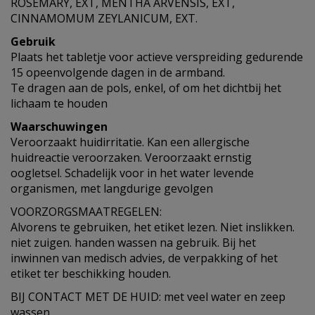
ROSEMARY, EXT, MENTHA ARVENSIS, EXT,
CINNAMOMUM ZEYLANICUM, EXT.
Gebruik
Plaats het tabletje voor actieve verspreiding gedurende
15 opeenvolgende dagen in de armband.
Te dragen aan de pols, enkel, of om het dichtbij het
lichaam te houden
Waarschuwingen
Veroorzaakt huidirritatie. Kan een allergische
huidreactie veroorzaken. Veroorzaakt ernstig
oogletsel. Schadelijk voor in het water levende
organismen, met langdurige gevolgen
VOORZORGSMAATREGELEN:
Alvorens te gebruiken, het etiket lezen. Niet inslikken.
niet zuigen. handen wassen na gebruik. Bij het
inwinnen van medisch advies, de verpakking of het
etiket ter beschikking houden.
BIJ CONTACT MET DE HUID: met veel water en zeep
wassen.