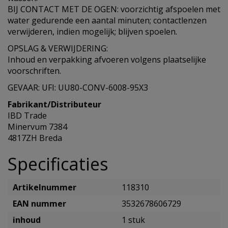
BIJ CONTACT MET DE OGEN: voorzichtig afspoelen met
water gedurende een aantal minuten; contactlenzen
verwijderen, indien mogelijk; blijven spoelen.
OPSLAG & VERWIJDERING:
Inhoud en verpakking afvoeren volgens plaatselijke
voorschriften.
GEVAAR: UFI: UU80-CONV-6008-95X3
Fabrikant/Distributeur
IBD Trade
Minervum 7384
4817ZH Breda
Specificaties
Artikelnummer
118310
EAN nummer
3532678606729
inhoud
1 stuk