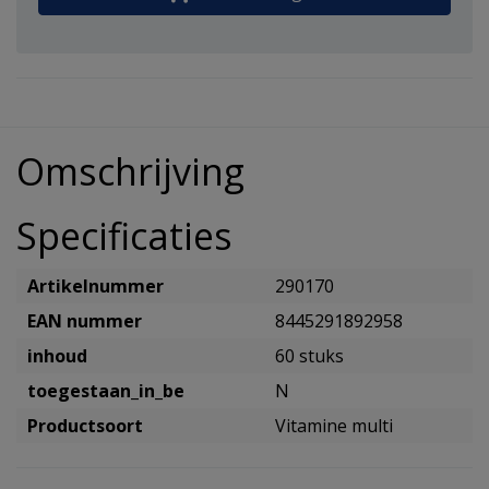
Omschrijving
Specificaties
Artikelnummer
290170
EAN nummer
8445291892958
inhoud
60 stuks
toegestaan_in_be
N
Productsoort
Vitamine multi