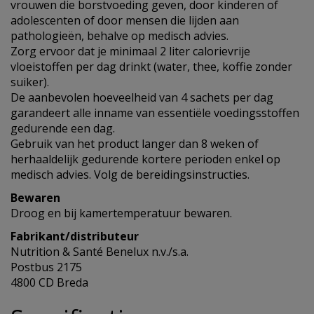
vrouwen die borstvoeding geven, door kinderen of
adolescenten of door mensen die lijden aan
pathologieën, behalve op medisch advies.
Zorg ervoor dat je minimaal 2 liter calorievrije
vloeistoffen per dag drinkt (water, thee, koffie zonder
suiker).
De aanbevolen hoeveelheid van 4 sachets per dag
garandeert alle inname van essentiële voedingsstoffen
gedurende een dag.
Gebruik van het product langer dan 8 weken of
herhaaldelijk gedurende kortere perioden enkel op
medisch advies. Volg de bereidingsinstructies.
Bewaren
Droog en bij kamertemperatuur bewaren.
Fabrikant/distributeur
Nutrition & Santé Benelux n.v./s.a.
Postbus 2175
4800 CD Breda