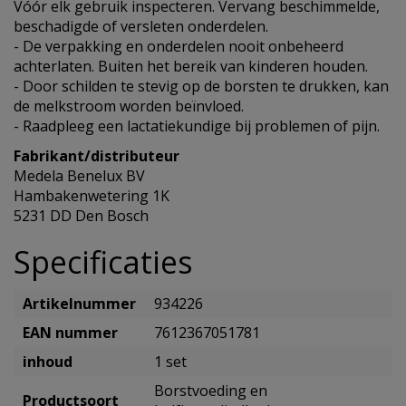
Vóór elk gebruik inspecteren. Vervang beschimmelde,
beschadigde of versleten onderdelen.
- De verpakking en onderdelen nooit onbeheerd
achterlaten. Buiten het bereik van kinderen houden.
- Door schilden te stevig op de borsten te drukken, kan
de melkstroom worden beïnvloed.
- Raadpleeg een lactatiekundige bij problemen of pijn.
Fabrikant/distributeur
Medela Benelux BV
Hambakenwetering 1K
5231 DD Den Bosch
Specificaties
Artikelnummer
934226
EAN nummer
7612367051781
inhoud
1 set
Borstvoeding en
Productsoort