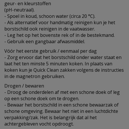
geur- en kleurstoffen
(pH-neutraal).
- Spoel in koud, schoon water (circa 20 °C).
- Als alternatief voor handmatig reinigen kun je het
borstschild ook reinigen in de vaatwasser.
- Leg het op het bovenste rek of in de bestekmand.
- Gebruik een gangbaar afwasmiddel.
Vóór het eerste gebruik / eenmaal per dag
- Zorg ervoor dat het borstschild onder water staat en
laat het ten minste 5 minuten koken. In plaats van
koken kun je Quick Clean zakken volgens de instructies
in de magnetron gebruiken.
Drogen / bewaren
- Droog de onderdelen af met een schone doek of leg
op een schone doek om te drogen.
- Bewaar het borstschild in een schone bewaarzak of
schone omgeving. Bewaar het niet in een luchtdichte
verpakking/zak. Het is belangrijk dat al het
achtergebleven vocht opdroogt.