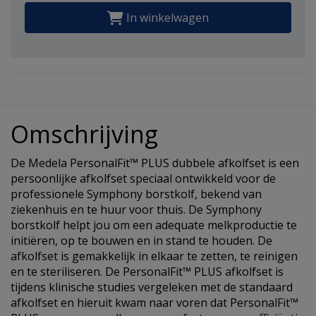
In winkelwagen
Omschrijving
De Medela PersonalFit™ PLUS dubbele afkolfset is een
persoonlijke afkolfset speciaal ontwikkeld voor de
professionele Symphony borstkolf, bekend van
ziekenhuis en te huur voor thuis. De Symphony
borstkolf helpt jou om een adequate melkproductie te
initiëren, op te bouwen en in stand te houden. De
afkolfset is gemakkelijk in elkaar te zetten, te reinigen
en te steriliseren. De PersonalFit™ PLUS afkolfset is
tijdens klinische studies vergeleken met de standaard
afkolfset en hieruit kwam naar voren dat PersonalFit™