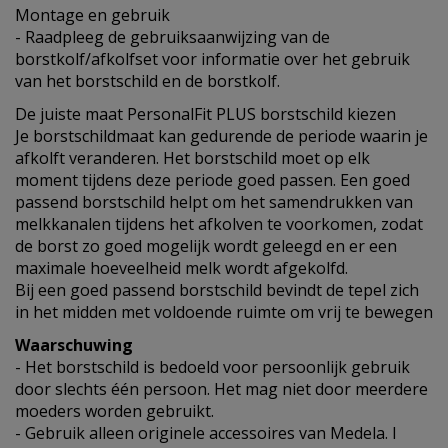
Montage en gebruik
- Raadpleeg de gebruiksaanwijzing van de
borstkolf/afkolfset voor informatie over het gebruik
van het borstschild en de borstkolf.
De juiste maat PersonalFit PLUS borstschild kiezen
Je borstschildmaat kan gedurende de periode waarin je
afkolft veranderen. Het borstschild moet op elk
moment tijdens deze periode goed passen. Een goed
passend borstschild helpt om het samendrukken van
melkkanalen tijdens het afkolven te voorkomen, zodat
de borst zo goed mogelijk wordt geleegd en er een
maximale hoeveelheid melk wordt afgekolfd.
Bij een goed passend borstschild bevindt de tepel zich
in het midden met voldoende ruimte om vrij te bewegen
Waarschuwing
- Het borstschild is bedoeld voor persoonlijk gebruik
door slechts één persoon. Het mag niet door meerdere
moeders worden gebruikt.
- Gebruik alleen originele accessoires van Medela. I