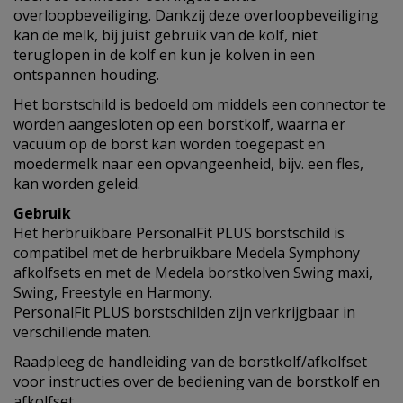
overloopbeveiliging. Dankzij deze overloopbeveiliging
kan de melk, bij juist gebruik van de kolf, niet
teruglopen in de kolf en kun je kolven in een
ontspannen houding.
Het borstschild is bedoeld om middels een connector te
worden aangesloten op een borstkolf, waarna er
vacuüm op de borst kan worden toegepast en
moedermelk naar een opvangeenheid, bijv. een fles,
kan worden geleid.
Gebruik
Het herbruikbare PersonalFit PLUS borstschild is
compatibel met de herbruikbare Medela Symphony
afkolfsets en met de Medela borstkolven Swing maxi,
Swing, Freestyle en Harmony.
PersonalFit PLUS borstschilden zijn verkrijgbaar in
verschillende maten.
Raadpleeg de handleiding van de borstkolf/afkolfset
voor instructies over de bediening van de borstkolf en
afkolfset.