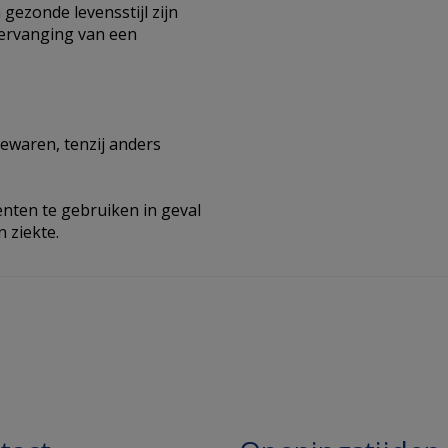
gezonde levensstijl zijn
vervanging van een
ewaren, tenzij anders
ten te gebruiken in geval
 ziekte.