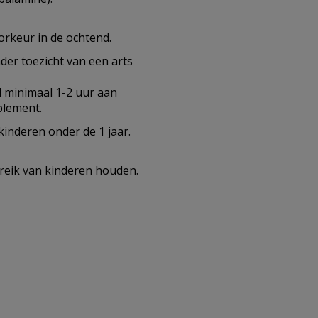
orkeur in de ochtend.
nder toezicht van een arts
d minimaal 1-2 uur aan
plement.
kinderen onder de 1 jaar.
reik van kinderen houden.