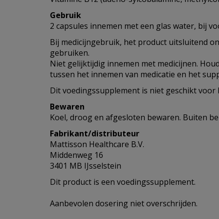
Gebruik
2 capsules innemen met een glas water, bij vo
Bij medicijngebruik, het product uitsluitend o
gebruiken.
Niet gelijktijdig innemen met medicijnen. Hou
tussen het innemen van medicatie en het sup
Dit voedingssupplement is niet geschikt voor 
Bewaren
Koel, droog en afgesloten bewaren. Buiten be
Fabrikant/distributeur
Mattisson Healthcare B.V.
Middenweg 16
3401 MB IJsselstein
Dit product is een voedingssupplement.
Aanbevolen dosering niet overschrijden.