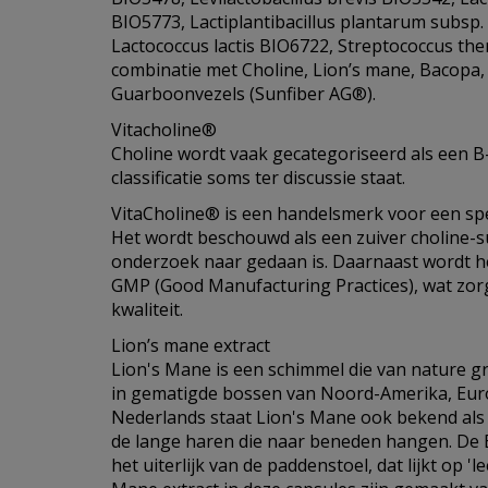
BIO5773, Lactiplantibacillus plantarum subsp
Lactococcus lactis BIO6722, Streptococcus th
combinatie met Choline, Lion’s mane, Bacopa,
Guarboonvezels (Sunfiber AG®).
Vitacholine®
Choline wordt vaak gecategoriseerd als een B
classificatie soms ter discussie staat.
VitaCholine® is een handelsmerk voor een spe
Het wordt beschouwd als een zuiver choline-
onderzoek naar gedaan is. Daarnaast wordt 
GMP (Good Manufacturing Practices), wat zorg
kwaliteit.
Lion’s mane extract
Lion's Mane is een schimmel die van nature 
in gematigde bossen van Noord-Amerika, Euro
Nederlands staat Lion's Mane ook bekend als
de lange haren die naar beneden hangen. De 
het uiterlijk van de paddenstoel, dat lijkt op 