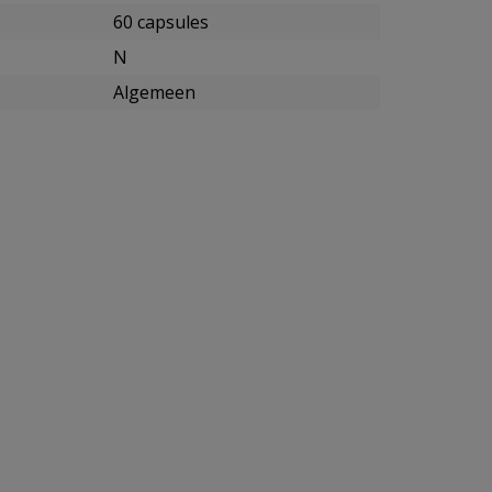
60 capsules
N
Algemeen