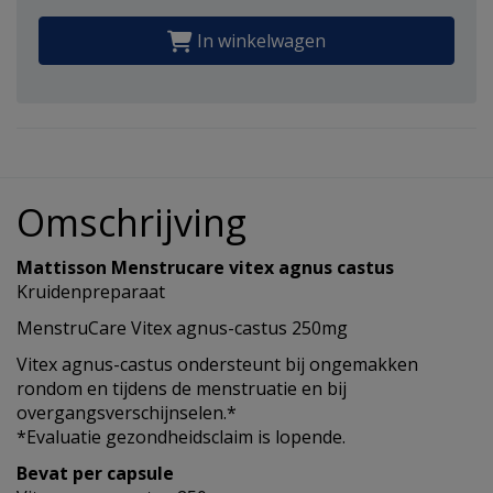
In winkelwagen
Omschrijving
Mattisson Menstrucare vitex agnus castus
Kruidenpreparaat
MenstruCare Vitex agnus-castus 250mg
Vitex agnus-castus ondersteunt bij ongemakken
rondom en tijdens de menstruatie en bij
overgangsverschijnselen.*
*Evaluatie gezondheidsclaim is lopende.
Bevat per capsule