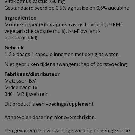
Vitex agnus-castus 250 mg
Gestandaardiseerd op 0,5% agnuside en 0,6% aucubine
Ingrediënten
Monnikspeper (Vitex agnus-castus L., vrucht), HPMC
vegetarische capsule (huls), Nu-Flow (anti-
klontermiddel).
Gebruik
1-2 x daags 1 capsule innemen met een glas water.
Niet gebruiken tijdens zwangerschap of borstvoeding.
Fabrikant/distributeur
Mattisson B.V.
Middenweg 16
3401 MB IJsselstein
Dit product is een voedingssupplement.
Aanbevolen dosering niet overschrijden.
Een gevarieerde, evenwichtige voeding en een gezonde