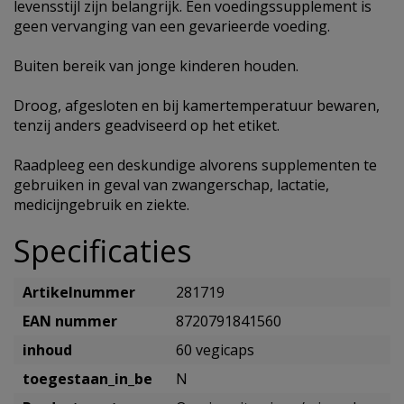
levensstijl zijn belangrijk. Een voedingssupplement is
geen vervanging van een gevarieerde voeding.
Buiten bereik van jonge kinderen houden.
Droog, afgesloten en bij kamertemperatuur bewaren,
tenzij anders geadviseerd op het etiket.
Raadpleeg een deskundige alvorens supplementen te
gebruiken in geval van zwangerschap, lactatie,
medicijngebruik en ziekte.
Specificaties
Artikelnummer
281719
EAN nummer
8720791841560
inhoud
60 vegicaps
toegestaan_in_be
N