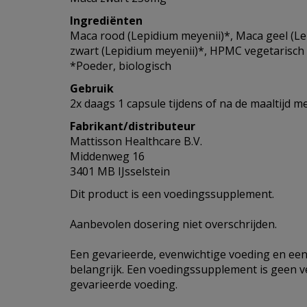
Ingrediënten
Maca rood (Lepidium meyenii)*, Maca geel (L
zwart (Lepidium meyenii)*, HPMC vegetarisch c
*Poeder, biologisch
Gebruik
2x daags 1 capsule tijdens of na de maaltijd 
Fabrikant/distributeur
Mattisson Healthcare B.V.
Middenweg 16
3401 MB IJsselstein
Dit product is een voedingssupplement.
Aanbevolen dosering niet overschrijden.
Een gevarieerde, evenwichtige voeding en een 
belangrijk. Een voedingssupplement is geen 
gevarieerde voeding.