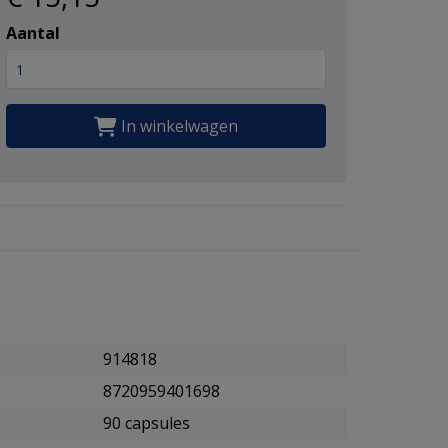
Aantal
In winkelwagen
914818
8720959401698
90 capsules