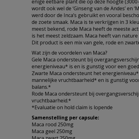
enige eetbare plant die op deze hoogte (3000
wordt ook wel de ‘Ginseng van de Andes’ en 
werd door de Inca’s gebruikt en vooral bescho
de zoete smaak. Maca is te verkrijgen in 3 kleu
meest bekend, rode Maca heeft de meeste act
is het meest zeldzaam. Maca heeft van nature
Dit product is een mix van gele, rode en zwart
Wat zijn de voordelen van Maca?
Gele Maca ondersteunt bij overgangsverschij
energieniveau* is en is gunstig voor een goed
Zwarte Maca ondersteunt het energieniveau*, 
mannelijke vruchtbaarheid* en is gunstig voo
balans.*
Rode Maca ondersteunt bij overgangsverschij
vruchtbaarheid.*
*Evaluatie on hold claim is lopende
Samenstelling per capsule:
Maca rood 250mg
Maca geel 250mg
Maca zwart 250mg