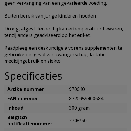
geen vervanging van een gevarieerde voeding.
Buiten bereik van jonge kinderen houden.
Droog, afgesloten en bij kamertemperatuur bewaren,
tenzij anders geadviseerd op het etiket.
Raadpleeg een deskundige alvorens supplementen te
gebruiken in geval van zwangerschap, lactatie,
medicijngebruik en ziekte.
Specificaties
Artikelnummer
970640
EAN nummer
8720959400684
inhoud
300 gram
Belgisch
3748/50
notificatienummer