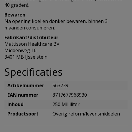
40 graden).
Bewaren
Na opening koel en donker bewaren, binnen 3
maanden consumeren.
Fabrikant/distributeur
Mattisson Healthcare BV
Middenweg 16
3401 MB IJsselstein
Specificaties
Artikelnummer
563739
EAN nummer
8717677968930
inhoud
250 Milliliter
Productsoort
Overig reform/levensmiddelen