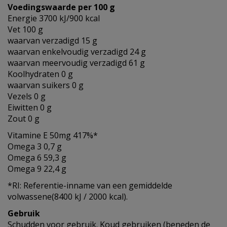
Voedingswaarde per 100 g
Energie 3700 kJ/900 kcal
Vet 100 g
waarvan verzadigd 15 g
waarvan enkelvoudig verzadigd 24 g
waarvan meervoudig verzadigd 61 g
Koolhydraten 0 g
waarvan suikers 0 g
Vezels 0 g
Eiwitten 0 g
Zout 0 g
Vitamine E 50mg 417%*
Omega 3 0,7 g
Omega 6 59,3 g
Omega 9 22,4 g
*RI: Referentie-inname van een gemiddelde
volwassene(8400 kJ / 2000 kcal).
Gebruik
Schudden voor gebruik. Koud gebruiken (beneden de