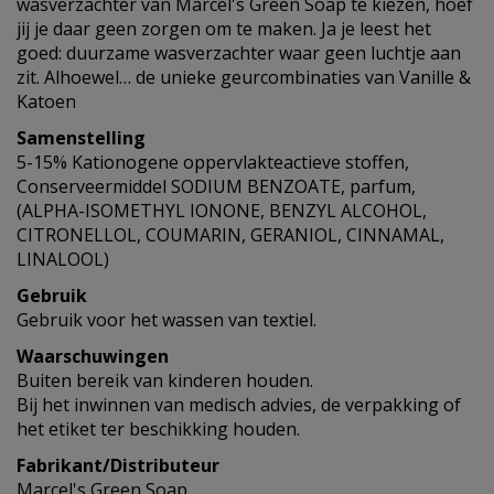
wasverzachter van Marcel's Green Soap te kiezen, hoef
jij je daar geen zorgen om te maken. Ja je leest het
goed: duurzame wasverzachter waar geen luchtje aan
zit. Alhoewel… de unieke geurcombinaties van Vanille &
Katoen
Samenstelling
5-15% Kationogene oppervlakteactieve stoffen,
Conserveermiddel SODIUM BENZOATE, parfum,
(ALPHA-ISOMETHYL IONONE, BENZYL ALCOHOL,
CITRONELLOL, COUMARIN, GERANIOL, CINNAMAL,
LINALOOL)
Gebruik
Gebruik voor het wassen van textiel.
Waarschuwingen
Buiten bereik van kinderen houden.
Bij het inwinnen van medisch advies, de verpakking of
het etiket ter beschikking houden.
Fabrikant/Distributeur
Marcel's Green Soap