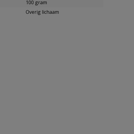
100 gram
Overig lichaam