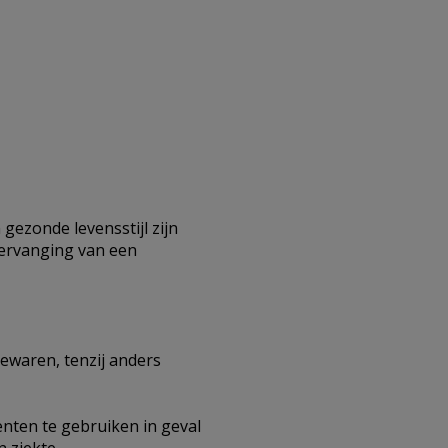
gezonde levensstijl zijn
vervanging van een
ewaren, tenzij anders
ten te gebruiken in geval