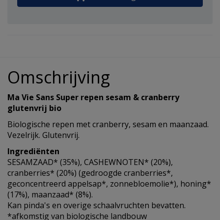
Omschrijving
Ma Vie Sans Super repen sesam & cranberry
glutenvrij bio
Biologische repen met cranberry, sesam en maanzaad.
Vezelrijk. Glutenvrij.
Ingrediënten
SESAMZAAD* (35%), CASHEWNOTEN* (20%),
cranberries* (20%) (gedroogde cranberries*,
geconcentreerd appelsap*, zonnebloemolie*), honing*
(17%), maanzaad* (8%).
Kan pinda's en overige schaalvruchten bevatten.
*afkomstig van biologische landbouw