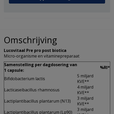
Omschrijving
Lucovitaal Pre pro post biotica
Micro-organisme en vitaminepreparaat
Samenstelling per dagdosering van
%RI*
1 capsule:
5 miljard
Bifidobacterium lactis
KVE**
4 miljard
Lacticaseibacillus rhamnosus
KVE**
3 miljard
Lactiplantibacillus plantarum (N13)
KVE**
3 miljard
Lactiplantibacillus plantarum (Lp90)