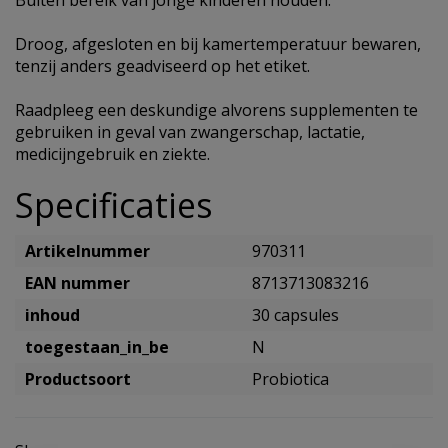
Buiten bereik van jonge kinderen houden.
Droog, afgesloten en bij kamertemperatuur bewaren,
tenzij anders geadviseerd op het etiket.
Raadpleeg een deskundige alvorens supplementen te
gebruiken in geval van zwangerschap, lactatie,
medicijngebruik en ziekte.
Specificaties
Artikelnummer
970311
EAN nummer
8713713083216
inhoud
30 capsules
toegestaan_in_be
N
Productsoort
Probiotica