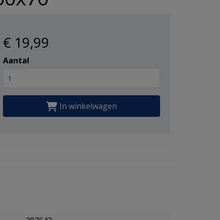
€ 19
,99
Aantal
In winkelwagen