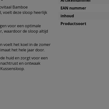
Artikelnummer
covitaal Bamboe
EAN nummer
voelt deze sloop heerlijk
inhoud
Productsoort
gen voor een optimale
r, waardoor de sloop altijd
 voelt het koel in de zomer
imaat het hele jaar door.
de huid en zorgt voor een
 nachtrust en ontwaak
 Kussensloop.