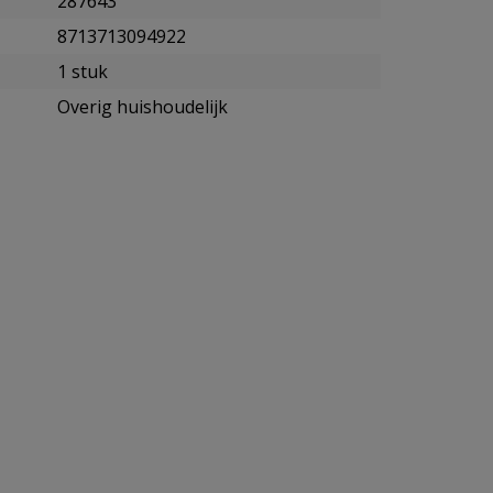
287643
8713713094922
1 stuk
Overig huishoudelijk