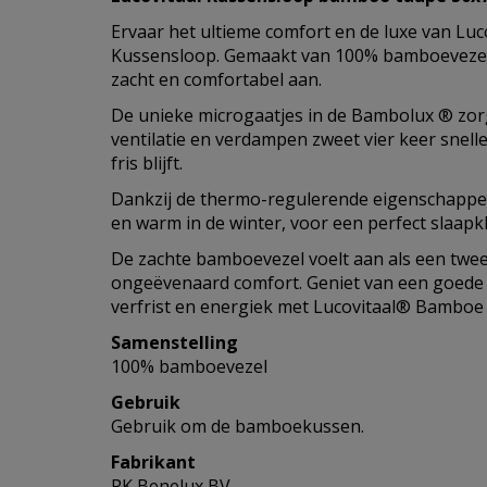
Ervaar het ultieme comfort en de luxe van Lu
Kussensloop. Gemaakt van 100% bamboevezel, 
zacht en comfortabel aan.
De unieke microgaatjes in de Bambolux ® zor
ventilatie en verdampen zweet vier keer snelle
fris blijft.
Dankzij de thermo-regulerende eigenschappen
en warm in de winter, voor een perfect slaapkl
De zachte bamboevezel voelt aan als een twee
ongeëvenaard comfort. Geniet van een goede
verfrist en energiek met Lucovitaal® Bamboe
Samenstelling
100% bamboevezel
Gebruik
Gebruik om de bamboekussen.
Fabrikant
PK Benelux BV