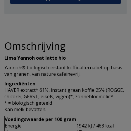
Omschrijving
Lima Yannoh oat latte bio
Yannoh® biologisch instant koffiealternatief op basis
van granen, van nature cafeïnevrij.
Ingrediënten
HAVER extract* 61%, instant graan koffie 25% (ROGGE,
chicorei, GERST, eikels, vijgen)*, zonnebloemolie*.
* = biologisch geteeld
Kan melk bevatten.
Voedingswaarde per 100 gram
Energie
1942 kJ / 463 kcal